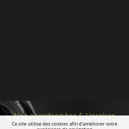
Nos coordonnées & Horaires
Ce site utilise des cookies afin d’améliorer votre