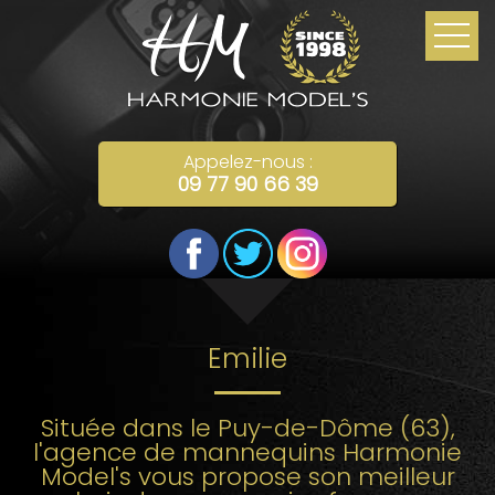
Appelez-nous :
09 77 90 66 39
Emilie
Située dans le Puy-de-Dôme (63),
l'agence de mannequins Harmonie
Model's vous propose son meilleur