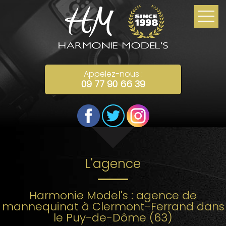
Appelez-nous :
09 77 90 66 39
L'agence
Harmonie Model's : agence de
mannequinat à Clermont-Ferrand dans
le Puy-de-Dôme (63)