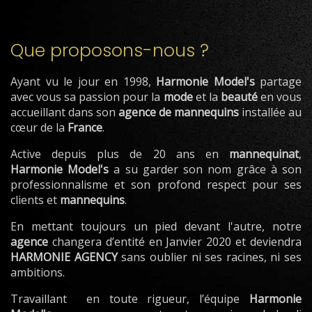
Que proposons-nous ?
Ayant vu le jour en 1998,
Harmonie
Model's
partage
avec vous sa passion pour la
mode
et la
beauté
en vous
accueillant dans son
agence de mannequins
installée au
cœur de la
France
.
Active depuis plus de 20 ans en
mannequinat
,
Harmonie Model's
a su garder son nom grâce à son
professionnalisme et son profond respect pour ses
clients et
mannequins
.
En mettant toujours un pied devant l'autre, notre
agence
changera d’entité en Janvier 2020 et deviendra
HARMONIE
AGENCY
sans oublier ni ses racines, ni ses
ambitions.
Travaillant en toute rigueur, l’équipe
Harmonie