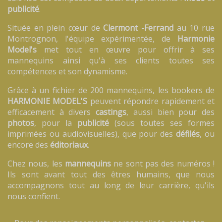
publicité
.
Située en plein cœur de
Clermont -Ferrand
au 10 rue
Montrognon, l'équipe expérimentée, de
Harmonie
Model's
met tout en œuvre pour offrir à ses
mannequins ainsi qu'à ses clients toutes ses
compétences et son dynamisme.
Grâce à un fichier de 200 mannequins, les bookers de
HARMONIE MODEL'S
peuvent répondre rapidement et
efficacement à divers
castings
, aussi bien pour des
photos
, pour la
publicité
(sous toutes ses formes
imprimées ou audiovisuelles), que pour des
défilés
, ou
encore des
éditoriaux
.
Chez nous, les
mannequins
ne sont pas des numéros !
Ils sont avant tout des êtres humains, que nous
accompagnons tout au long de leur carrière, qu'ils
nous confient.