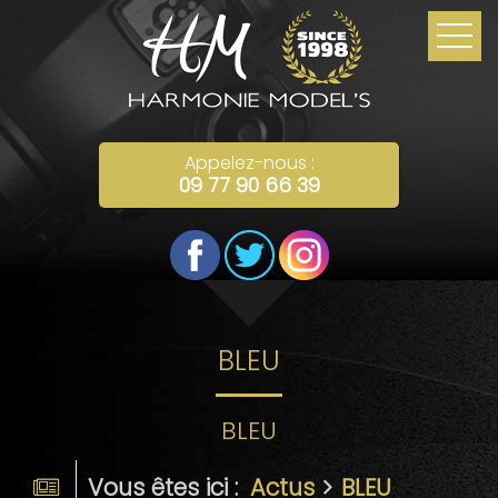
Appelez-nous :
09 77 90 66 39
BLEU
BLEU
Vous êtes ici :
Actus
BLEU